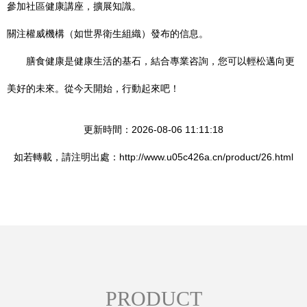
參加社區健康講座，擴展知識。
關注權威機構（如世界衛生組織）發布的信息。
膳食健康是健康生活的基石，結合專業咨詢，您可以輕松邁向更
美好的未來。從今天開始，行動起來吧！
更新時間：2026-08-06 11:11:18
如若轉載，請注明出處：http://www.u05c426a.cn/product/26.html
PRODUCT