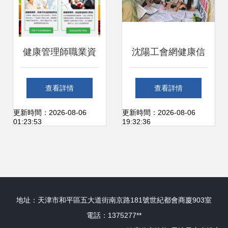
健康管理師職業資
沈陽工會網健康信
格信息咨詢問答
息咨詢 職工健康的
查看詳情
查看詳情
貼心守護者
更新時間：2026-08-06
更新時間：2026-08-06
01:23:53
19:32:36
地址：天津市和平區五大道街南京路181號世紀都會商廈903室
電話：1375277**