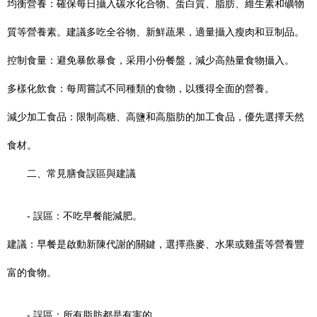
均衡營養：確保每日攝入碳水化合物、蛋白質、脂肪、維生素和礦物
質等營養素。建議多吃全谷物、新鮮蔬果，適量攝入瘦肉和豆制品。
控制食量：避免暴飲暴食，采用小份餐盤，減少高熱量食物攝入。
多樣化飲食：每周嘗試不同種類的食物，以獲得全面的營養。
減少加工食品：限制高糖、高鹽和高脂肪的加工食品，優先選擇天然
食材。
二、常見膳食誤區與建議
- 誤區：不吃早餐能減肥。
建議：早餐是啟動新陳代謝的關鍵，選擇燕麥、水果或雞蛋等營養豐
富的食物。
- 誤區：所有脂肪都是有害的。