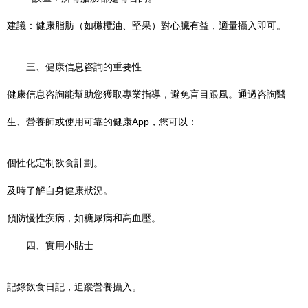
建議：健康脂肪（如橄欖油、堅果）對心臟有益，適量攝入即可。
三、健康信息咨詢的重要性
健康信息咨詢能幫助您獲取專業指導，避免盲目跟風。通過咨詢醫
生、營養師或使用可靠的健康App，您可以：
個性化定制飲食計劃。
及時了解自身健康狀況。
預防慢性疾病，如糖尿病和高血壓。
四、實用小貼士
記錄飲食日記，追蹤營養攝入。