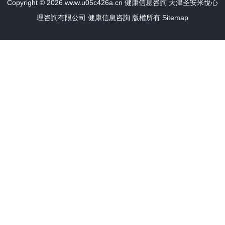
Copyright © 2026
www.u05c426a.cn
健康信息咨詢
天津圣安米悅心
理咨詢有限公司
健康信息咨詢
版權所有
Sitemap